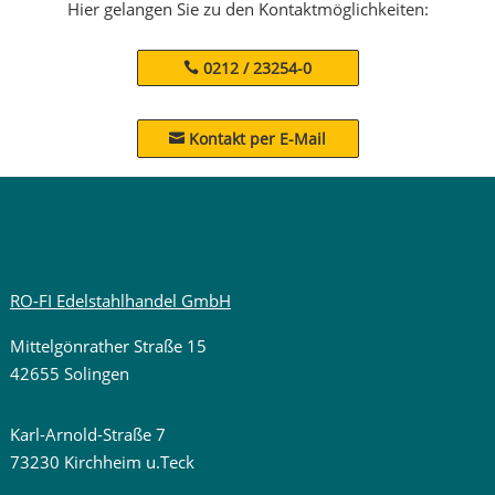
Hier gelangen Sie zu den Kontaktmöglichkeiten:
0212 / 23254-0
Kontakt per E-Mail

RO-FI Edelstahlhandel GmbH
Mittelgönrather Straße 15
42655 Solingen
Karl-Arnold-Straße 7
73230 Kirchheim u.Teck