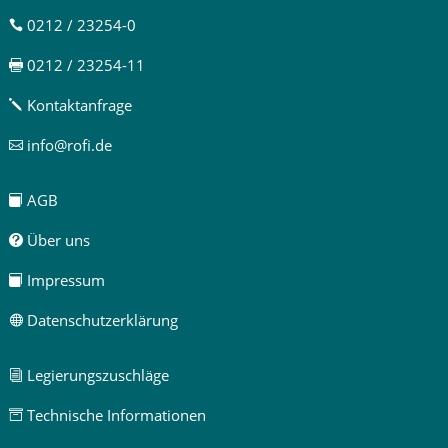
0212 / 23254-0

0212 / 23254-11

Kontaktanfrage
j
info@rofi.de

AGB

Über uns

Impressum

Datenschutzerklärung

Legierungszuschläge
i
Technische Informationen
