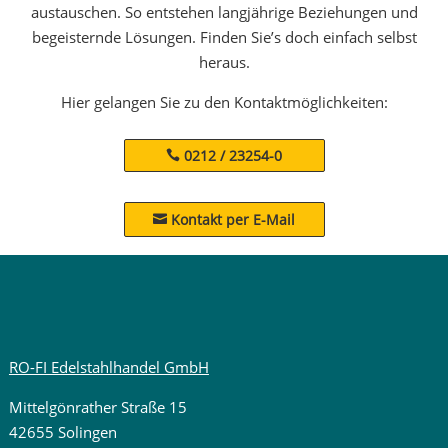
austauschen. So entstehen langjährige Beziehungen und
begeisternde Lösungen. Finden Sie’s doch einfach selbst
heraus.
Hier gelangen Sie zu den Kontaktmöglichkeiten:
0212 / 23254-0
Kontakt per E-Mail

RO-FI Edelstahlhandel GmbH
Mittelgönrather Straße 15
42655 Solingen