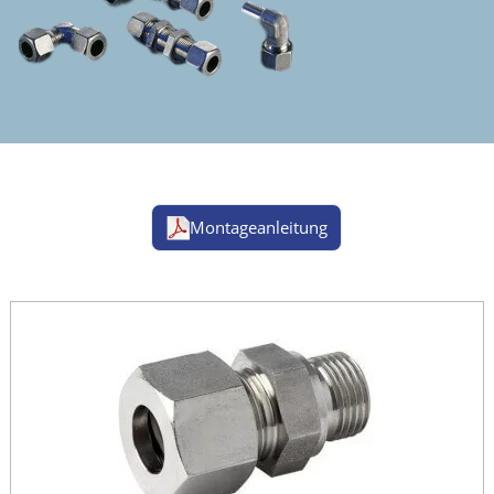
Montageanleitung