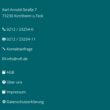
Karl-Arnold-Straße 7
73230 Kirchheim u.Teck
0212 / 23254-0

0212 / 23254-11

Kontaktanfrage
j
info@rofi.de

AGB

Über uns

Impressum

Datenschutzerklärung
