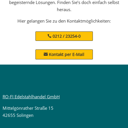
begeisternde Lösungen. Finden Sie’s doch einfach selbst
heraus.
Hier gelangen Sie zu den Kontaktmöglichkeiten:
0212 / 23254-0
Kontakt per E-Mail

RO-FI Edelstahlhandel GmbH
Mittelgönrather Straße 15
42655 Solingen