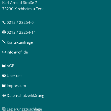
Karl-Arnold-Straße 7
73230 Kirchheim u.Teck
0212 / 23254-0

0212 / 23254-11

Kontaktanfrage
j
info@rofi.de

AGB

Über uns

Impressum

Datenschutzerklärung

Legierungszuschläge
i