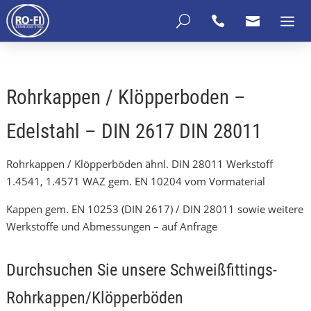
U


Rohrkappen / Klöpperboden –
Edelstahl – DIN 2617 DIN 28011
Rohrkappen / Klöpperböden ähnl. DIN 28011 Werkstoff
1.4541, 1.4571 WAZ gem. EN 10204 vom Vormaterial
Kappen gem. EN 10253 (DIN 2617) / DIN 28011 sowie weitere
Werkstoffe und Abmessungen – auf Anfrage
Durchsuchen Sie unsere Schweißfittings-
Rohrkappen/Klöpperböden