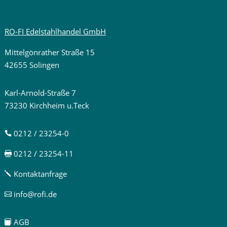
RO-FI Edelstahlhandel GmbH
Mittelgönrather Straße 15
42655 Solingen
Karl-Arnold-Straße 7
73230 Kirchheim u.Teck
0212 / 23254-0

0212 / 23254-11

Kontaktanfrage
j
info@rofi.de

AGB
