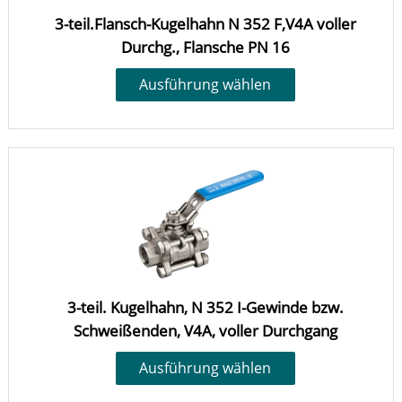
3-teil.Flansch-Kugelhahn N 352 F,V4A voller
Durchg., Flansche PN 16
Ausführung wählen
3-teil. Kugelhahn, N 352 I-Gewinde bzw.
Schweißenden, V4A, voller Durchgang
Ausführung wählen