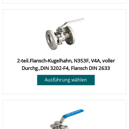
2-teil.Flansch-Kugelhahn, N353F, V4A, voller
Durchg.,DIN 3202-F4, Flansch DIN 2633
Ausführung wählen