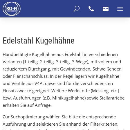
U


Edelstahl Kugelhähne
Handbetätigte Kugelhähne aus Edelstahl in verschiedenen
Varianten (1-teilig, 2-teilig, 3-teilig, 3-Wege), mit vollem und
reduziertem Durchgang, mit Gewindeenden, Schweißenden
oder Flanschanschluss. In der Regel lagern wir Kugelhähne
und Ventile aus V4A, diese sind für die verschiedensten
Einsatzzwecke geeignet. Weitere Werkstoffe (Messing, etc.)
bzw. Ausführungen (z.B. Minikugelhähne) sowie Stellantriebe
erhalten Sie auf Anfrage.
Zur Suchoptimierung wählen Sie bitte die entsprechende
Ausführung und selektieren Sie anhand der Filterkriterien.