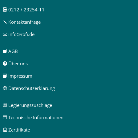
0212 / 23254-11

Kontaktanfrage
j
info@rofi.de

AGB

Über uns

Impressum

Datenschutzerklärung

Legierungszuschläge
i
Technische Informationen

Zertifikate
