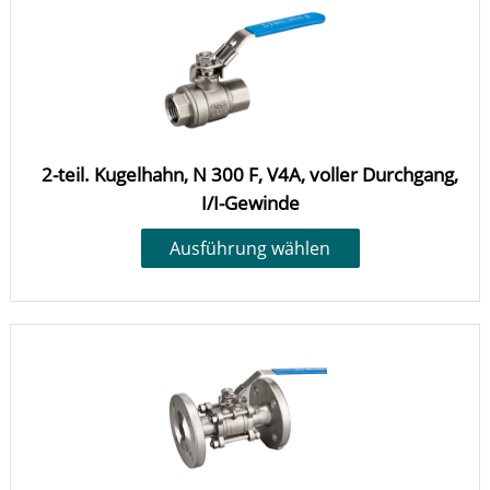
2-teil. Kugelhahn, N 300 F, V4A, voller Durchgang,
I/I-Gewinde
Ausführung wählen