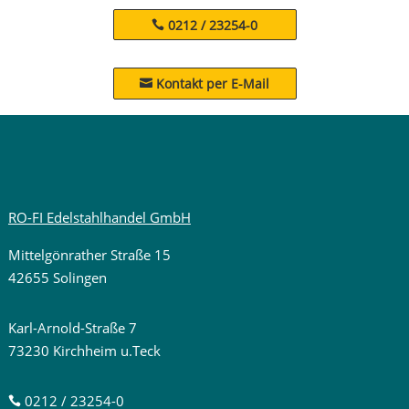
0212 / 23254-0
Kontakt per E-Mail

RO-FI Edelstahlhandel GmbH
Mittelgönrather Straße 15
42655 Solingen
Karl-Arnold-Straße 7
73230 Kirchheim u.Teck
0212 / 23254-0
