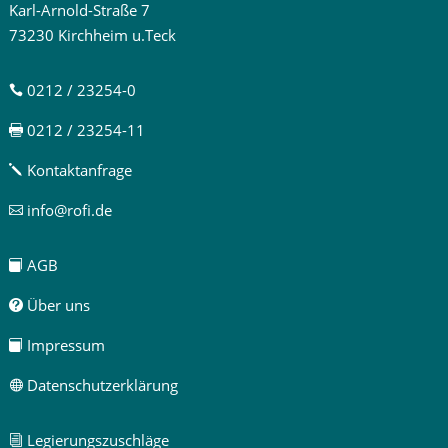
Karl-Arnold-Straße 7
73230 Kirchheim u.Teck
0212 / 23254-0

0212 / 23254-11

Kontaktanfrage
j
info@rofi.de

AGB

Über uns

Impressum

Datenschutzerklärung

Legierungszuschläge
i