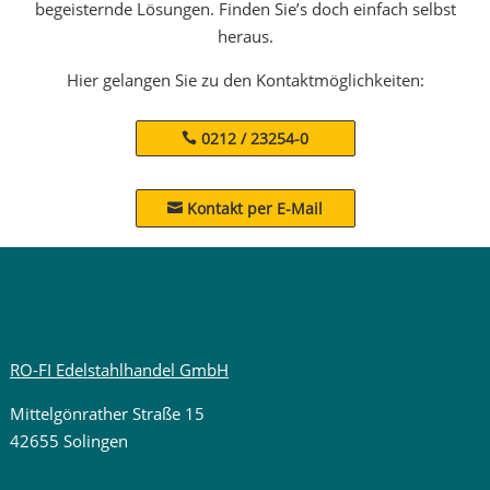
begeisternde Lösungen. Finden Sie’s doch einfach selbst
heraus.
Hier gelangen Sie zu den Kontaktmöglichkeiten:
0212 / 23254-0
Kontakt per E-Mail

RO-FI Edelstahlhandel GmbH
Mittelgönrather Straße 15
42655 Solingen