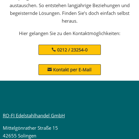
austauschen. So entstehen langjährige Beziehungen und
begeisternde Lösungen. Finden Sie’s doch einfach selbst
heraus.
Hier gelangen Sie zu den Kontaktmöglichkeiten:
0212 / 23254-0
Kontakt per E-Mail

RO-FI Edelstahlhandel GmbH
Mittelgönrather Straße 15
42655 Solingen