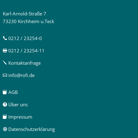
Karl-Arnold-Straße 7
73230 Kirchheim u.Teck
0212 / 23254-0

0212 / 23254-11

Kontaktanfrage
j
info@rofi.de

AGB

Über uns

Impressum

Datenschutzerklärung
