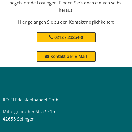
begeisternde Lösungen. Finden Sie’s doch einfach selbst
heraus.
Hier gelangen Sie zu den Kontaktmöglichkeiten:
0212 / 23254-0
Kontakt per E-Mail

RO-FI Edelstahlhandel GmbH
Mittelgönrather Straße 15
42655 Solingen