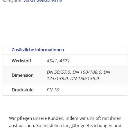
Kategorie:
Vorschweißflansche
nach
DIN
2526
Menge
Zusätzliche Informationen
Werkstoff
4541, 4571
DN 50/57,0, DN 100/108,0, DN
Dimension
125/133,0, DN 150/159,0
Druckstufe
PN 16
Wir pflegen unsere Kunden, indem wir uns oft mit ihnen
austauschen. So entstehen langjährige Beziehungen und