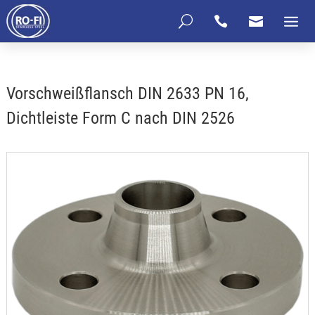
U


Vorschweißflansch DIN 2633 PN 16,
Dichtleiste Form C nach DIN 2526