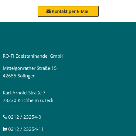
Kontakt per E-Mail

RO-FI Edelstahlhandel GmbH
Mittelgönrather Straße 15
42655 Solingen
Karl-Arnold-Straße 7
73230 Kirchheim u.Teck
0212 / 23254-0

0212 / 23254-11
