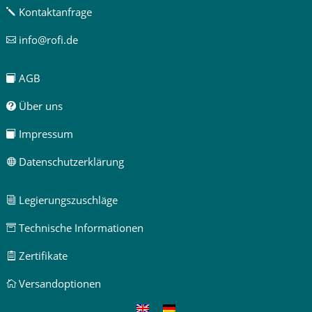
Kontaktanfrage
j
info@rofi.de

AGB

Über uns

Impressum

Datenschutzerklärung

Legierungszuschläge
i
Technische Informationen

Zertifikate

Versandoptionen
