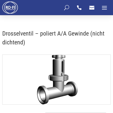
U


Drosselventil – poliert A/A Gewinde (nicht
dichtend)