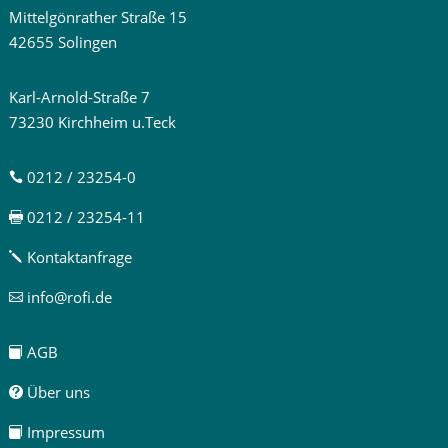
Mittelgönrather Straße 15
42655 Solingen
Karl-Arnold-Straße 7
73230 Kirchheim u.Teck
0212 / 23254-0

0212 / 23254-11

Kontaktanfrage
j
info@rofi.de

AGB

Über uns

Impressum
