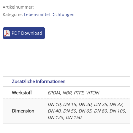
NBR,
Artikelnummer:
VITON
Kategorie:
Lebensmittel-Dichtungen
Menge
PDF Download
Zusätzliche Informationen
Werkstoff
EPDM, NBR, PTFE, VITON
DN 10, DN 15, DN 20, DN 25, DN 32,
Dimension
DN 40, DN 50, DN 65, DN 80, DN 100,
DN 125, DN 150