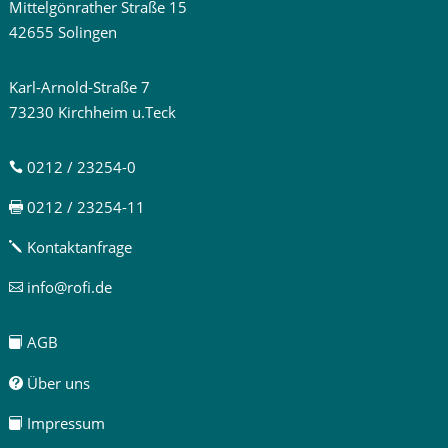
Mittelgönrather Straße 15
42655 Solingen
Karl-Arnold-Straße 7
73230 Kirchheim u.Teck
0212 / 23254-0

0212 / 23254-11

Kontaktanfrage
j
info@rofi.de

AGB

Über uns

Impressum
