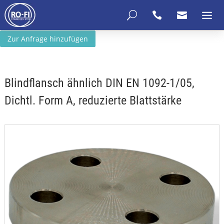
U


Zur Anfrage hinzufügen
Blindflansch ähnlich DIN EN 1092-1/05,
Dichtl. Form A, reduzierte Blattstärke