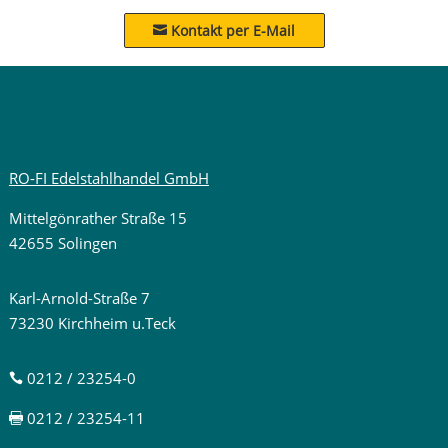
Kontakt per E-Mail

RO-FI Edelstahlhandel GmbH
Mittelgönrather Straße 15
42655 Solingen
Karl-Arnold-Straße 7
73230 Kirchheim u.Teck
0212 / 23254-0

0212 / 23254-11
