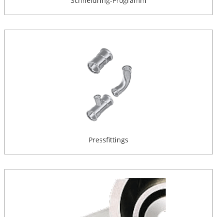
Schneidring-Programm
Pressfittings