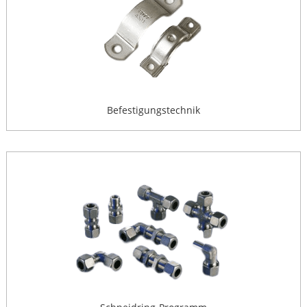
Befestigungstechnik