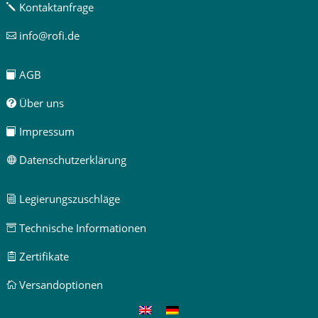
Kontaktanfrage
j
info@rofi.de

AGB

Über uns

Impressum

Datenschutzerklärung

Legierungszuschläge
i
Technische Informationen

Zertifikate

Versandoptionen
